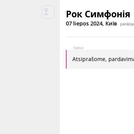
Рок Симфонія
07 liepos 2024, Київ
penkta
Sektor
Atsiprašome, pardavimas