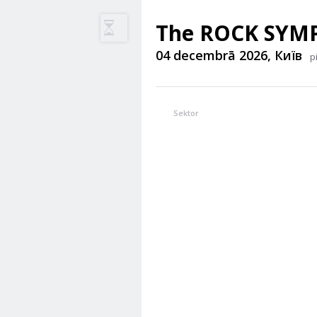
04 decembrā 2026, Київ
p
Sektor