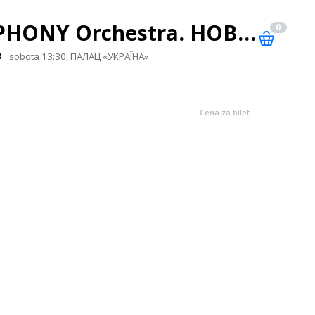
The ROCK SYMPHONY Orchestra. НОВА ПРОГРАМА
0
в
sobota 13:30, ПАЛАЦ «УКРАЇНА»
Cena za bilet