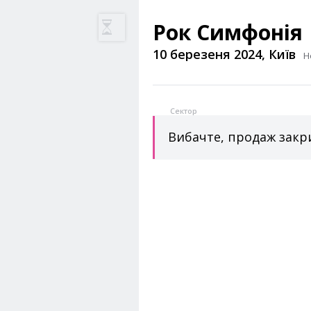
Рок Симфонія
10 березеня 2024, Київ
Н
Сектор
Вибачте, продаж закри