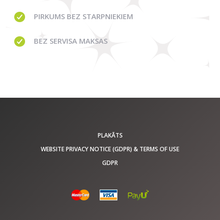
PIRKUMS
BEZ STARPNIEKIEM
BEZ
SERVISA MAKSAS
PLAKĀTS
WEBSITE PRIVACY NOTICE (GDPR) & TERMS OF USE
GDPR