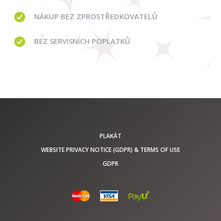
NÁKUP
BEZ ZPROSTŘEDKOVATELŮ
BEZ
SERVISNÍCH POPLATKŮ
PLAKÁT
WEBSITE PRIVACY NOTICE (GDPR) & TERMS OF USE
GDPR