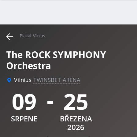
Plakát Vilnius
The ROCK SYMPHONY
Orchestra
Vilnius
TWINSBET ARENA
-
09
25
SRPENE
BŘEZENA
2026